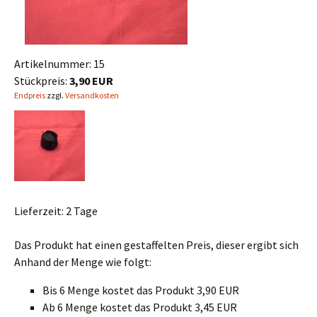
Artikelnummer:
15
Stückpreis:
3,90 EUR
Endpreis
zzgl.
Versandkosten
Lieferzeit:
2 Tage
Das Produkt hat einen gestaffelten Preis, dieser ergibt sich
Anhand der Menge wie folgt:
Bis 6 Menge kostet das Produkt 3,90 EUR
Ab 6 Menge kostet das Produkt 3,45 EUR